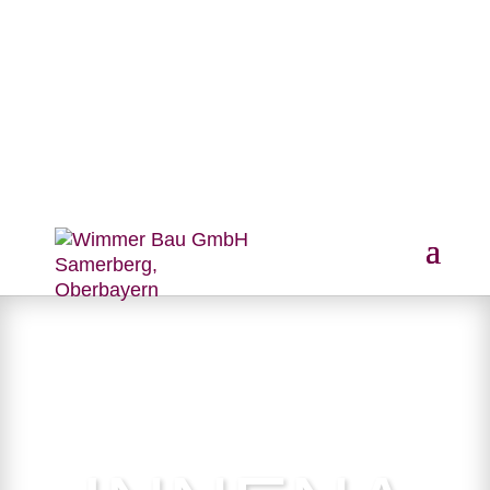
RUFEN SIE UNS AN: 08032 - 84 45