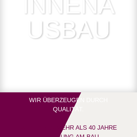
INNENA
USBAU
WIR ÜBERZEUGEN DURCH
QUALITÄT.
WIR HABEN MEHR ALS 40 JAHRE
ERFAHRUNG AM BAU.