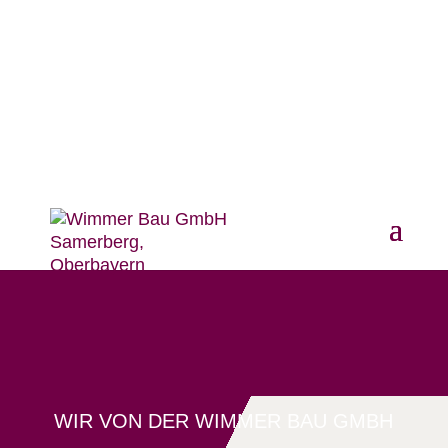
RUFEN SIE UNS AN: 08032 - 84 45
WIR VON DER WIMMER BAU GMBH